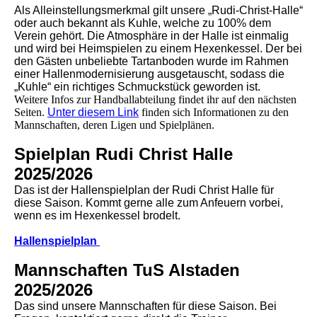
Als Alleinstellungsmerkmal gilt unsere „Rudi-Christ-Halle“
oder auch bekannt als Kuhle, welche zu 100% dem
Verein gehört. Die Atmosphäre in der Halle ist einmalig
und wird bei Heimspielen zu einem Hexenkessel. Der bei
den Gästen unbeliebte Tartanboden wurde im Rahmen
einer Hallenmodernisierung ausgetauscht, sodass die
„Kuhle“ ein richtiges Schmuckstück geworden ist.
Weitere Infos zur Handballabteilung findet ihr auf den nächsten
Seiten.
Unter diesem Link
finden sich Informationen zu den
Mannschaften, deren Ligen und Spielplänen.
Spielplan Rudi Christ Halle
2025/2026
Das ist der Hallenspielplan der Rudi Christ Halle für
diese Saison. Kommt gerne alle zum Anfeuern vorbei,
wenn es im Hexenkessel brodelt.
Hallenspielplan
Mannschaften TuS Alstaden
2025/2026
Das sind unsere Mannschaften für diese Saison. Bei