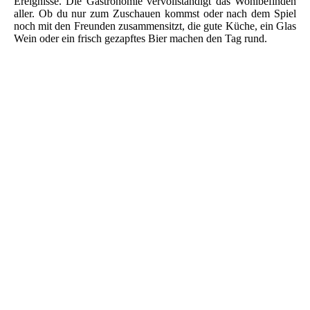
Ereignisse. Die Gastronomie vervollständigt das Wohlbefinden
aller. Ob du nur zum Zuschauen kommst oder nach dem Spiel
noch mit den Freunden zusammensitzt, die gute Küche, ein Glas
Wein oder ein frisch gezapftes Bier machen den Tag rund.